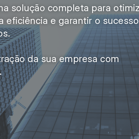
a solução completa para otimiz
 eficiência e garantir o sucess
os.
stração da sua empresa com
.