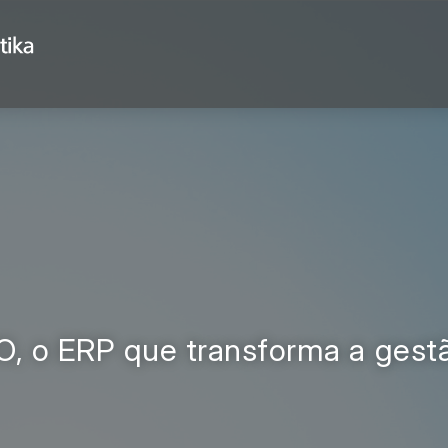
, o ERP que transforma a gest