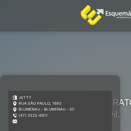
JETTY
Bem-vindo ao STRATO
RUA SÃO PAULO, 1695
BLUMENAU - BLUMENAU - SC
da construção civil.
(47) 3322-6611